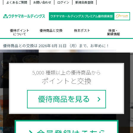
よくあるご質問
お問い合わせ
ログイン
新規会員登録
優待ポイント
優待商品と交換
株主ポスト
株価・
について
業績情報
優待商品との交換は 2026年 8月 31日 （月）まで、お早めに！
5,000 種類以上の優待商品から
ポイントと交換